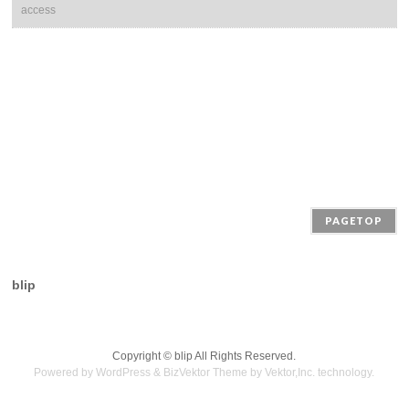
access
PAGETOP
blip
Copyright ©
blip
All Rights Reserved.
Powered by
WordPress
&
BizVektor Theme
by
Vektor,Inc.
technology.