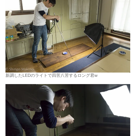
新調したLEDのライトで四苦八苦するロング君w