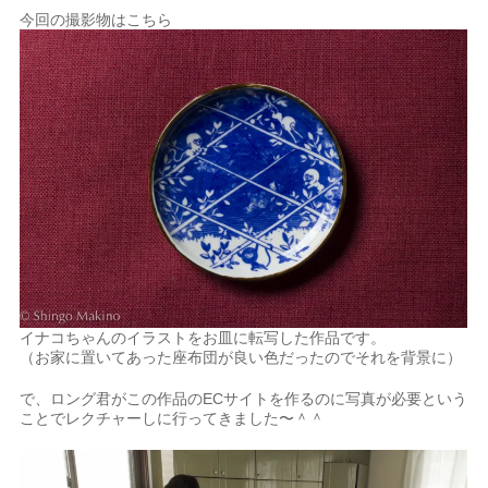
今回の撮影物はこちら
イナコちゃんのイラストをお皿に転写した作品です。
（お家に置いてあった座布団が良い色だったのでそれを背景に）
で、ロング君がこの作品のECサイトを作るのに写真が必要という
ことでレクチャーしに行ってきました〜＾＾