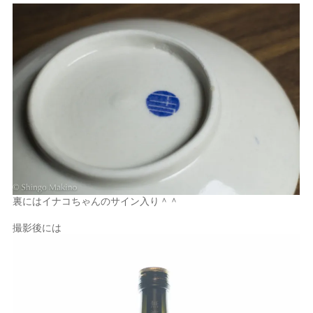
裏にはイナコちゃんのサイン入り＾＾
撮影後には