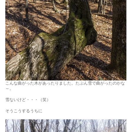
こんな曲がった木があったりました。たぶん雪で曲がったのかな
～。
雪ないけど・・・（笑）
そうこうするうちに