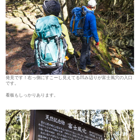
発見です！右っ側にすこーし見えてる凹み辺りが富士風穴の入口
です。
看板もしっかりあります。