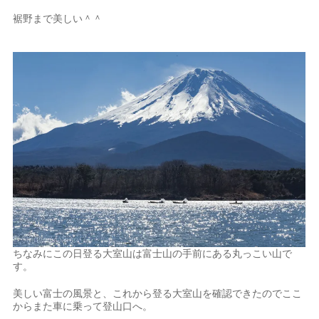
裾野まで美しい＾＾
ちなみにこの日登る大室山は富士山の手前にある丸っこい山で
す。
美しい富士の風景と、これから登る大室山を確認できたのでここ
からまた車に乗って登山口へ。