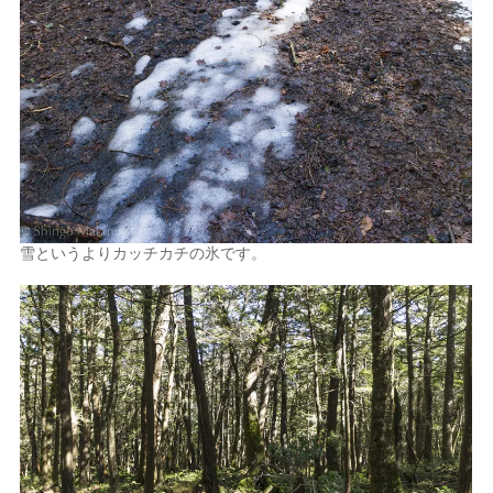
雪というよりカッチカチの氷です。