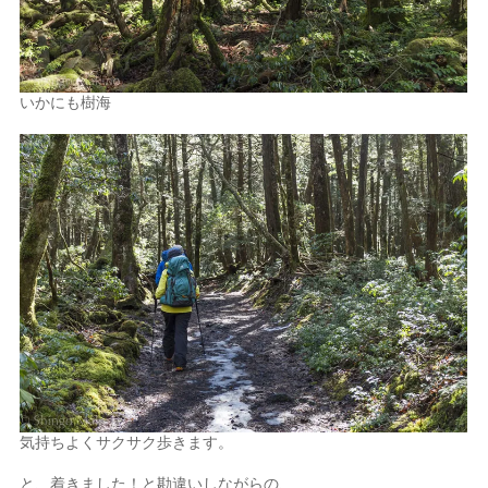
いかにも樹海
気持ちよくサクサク歩きます。
と、着きました！と勘違いしながらの、