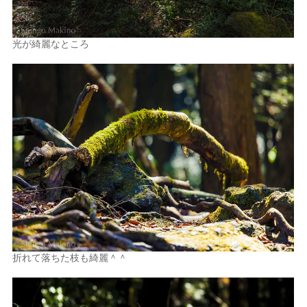
光が綺麗なところ
折れて落ちた枝も綺麗＾＾