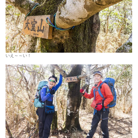
いえ～～い！