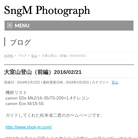
MENU
ブログ
HOME
»
ブログ
»
登山
»
大室山登山（前編）2016/02/21
大室山登山（前編）2016/02/21
投稿日 : 2016年2月23日
最終更新日時 : 2016年2月25日
カテゴリー :
登山
機材リスト
canon 5Ds Mk2/16-35/70-200+1.4テレコン
canon Eos M/18-55
ガイドしてくれた松本省二君のホームページです。
http://www.shoji-m.com/