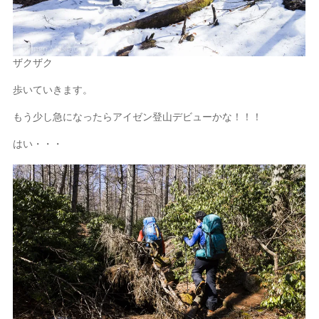
ザクザク
歩いていきます。
もう少し急になったらアイゼン登山デビューかな！！！
はい・・・