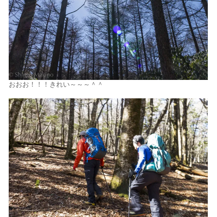
おおお！！！きれい～～～＾＾