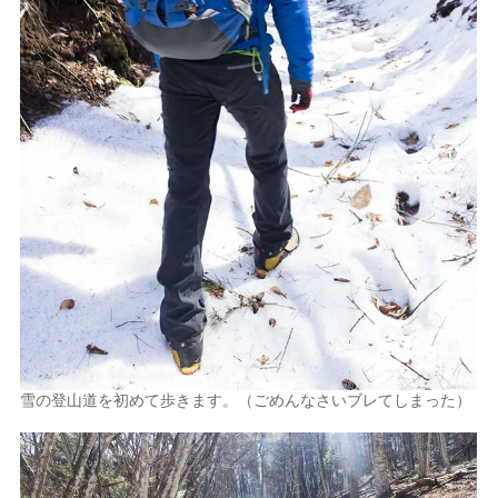
雪の登山道を初めて歩きます。（ごめんなさいブレてしまった）