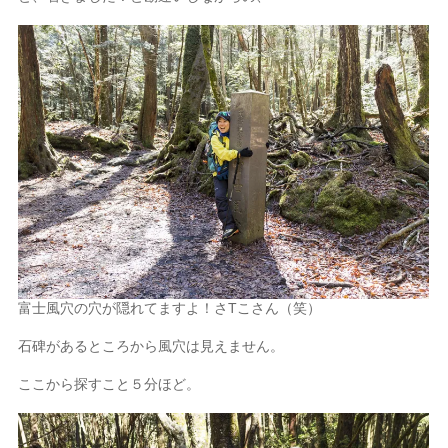
富士風穴の穴が隠れてますよ！さTこさん（笑）
石碑があるところから風穴は見えません。
ここから探すこと５分ほど。