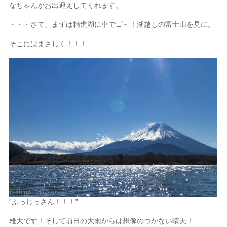
なちゃんがお出迎えしてくれます。
・・・さて、まずは精進湖に車でゴ～！湖越しの富士山を見に。
そこにはまさしく！！！
”ふっじっさん！！！”
雄大です！そして前日の大雨からは想像のつかない晴天！