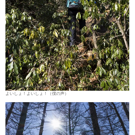
よいしょ！よいしょ！（僕の声）