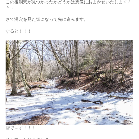
この後洞穴が見つかったかどうかは想像におまかせいたします＾
＾；
さて洞穴を見た気になって先に進みます。
すると！！！
雪で～す！！！