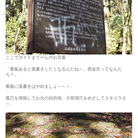
ここでガイドまてーんのお言葉
「看板あると落書きしたくなるんだね～。西金沢ってなんだ
ろ？」
看板に落書きはやめましょ～～～。
風穴を堪能してお次の目的地、大室洞穴をめざしてスタコラさ
～。