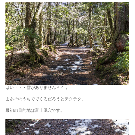
はい・・・雪がありません＾＾；
まあそのうちででくるだろうとテクテク。
最初の目的地は富士風穴です。