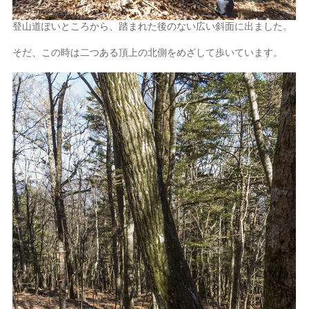
登山道ぽいところから、踏まれた後のない広い斜面に出ました。
そだ、この時は二つある頂上の北側をめざして歩いています。